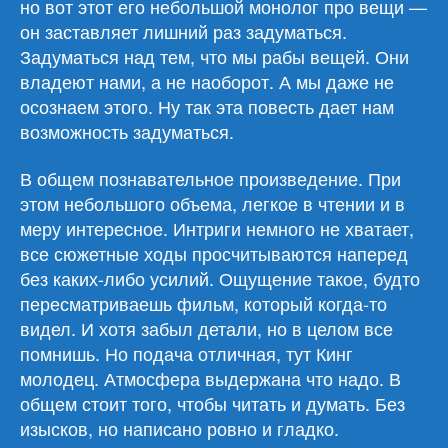
но вот этот его небольшой монолог про вещи —
он заставляет лишний раз задуматься.
Задуматься над тем, что мы рабы вещей. Они
владеют нами, а не наоборот. А мы даже не
осознаем этого. Ну так эта повесть дает нам
возможность задуматься.
В общем познавательное произведение. При
этом небольшого объема, легкое в чтении и в
меру интересное. Интриги немного не хватает,
все сюжетные ходы просчитываются наперед
без каких-либо усилий. Ощущение такое, будто
пересматриваешь фильм, который когда-то
видел. И хотя забыл детали, но в целом все
помнишь. Но подача отличная, тут Кинг
молодец. Атмосфера выдержана что надо. В
общем стоит того, чтобы читать и думать. Без
изысков, но написано ровно и гладко.