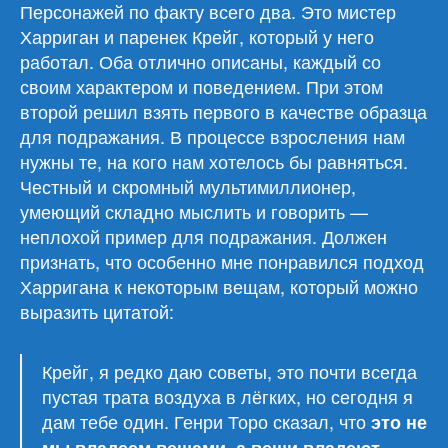
Персонажей по факту всего два. Это мистер
Харриган и паренек Крейг, который у него
работал. Оба отлично описаны, каждый со
своим характером и поведением. При этом
второй решил взять первого в качестве образца
для подражания. В процессе взросления нам
нужны те, на кого нам хотелось бы равняться.
Честный и скромный мультимиллионер,
умеющий складно мыслить и говорить —
неплохой пример для подражания. Должен
признать, что особенно мне понравился подход
Харригана к некоторым вещам, который можно
выразить цитатой:
Крейг, я редко даю советы, это почти всегда
пустая трата воздуха в лёгких, но сегодня я
дам тебе один. Генри Торо сказал, что
это не