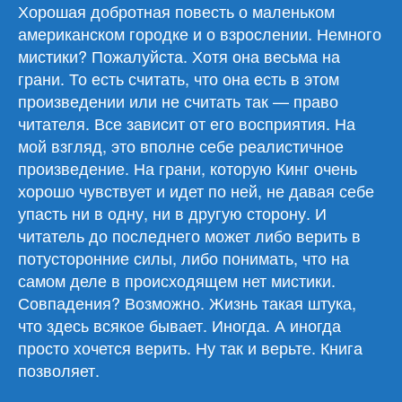
мистера
Хорошая добротная повесть о маленьком
Харригана»
американском городке и о взрослении. Немного
мистики? Пожалуйста. Хотя она весьма на
грани. То есть считать, что она есть в этом
произведении или не считать так — право
читателя. Все зависит от его восприятия. На
мой взгляд, это вполне себе реалистичное
произведение. На грани, которую Кинг очень
хорошо чувствует и идет по ней, не давая себе
упасть ни в одну, ни в другую сторону. И
читатель до последнего может либо верить в
потусторонние силы, либо понимать, что на
самом деле в происходящем нет мистики.
Совпадения? Возможно. Жизнь такая штука,
что здесь всякое бывает. Иногда. А иногда
просто хочется верить. Ну так и верьте. Книга
позволяет.