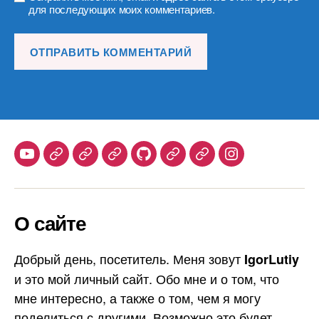
для последующих моих комментариев.
Youtube
Telegram
Stepik
Habr
Github
Samlib
Duolingo
Instagram
О сайте
Добрый день, посетитель. Меня зовут
IgorLutiy
и это мой личный сайт. Обо мне и о том, что
мне интересно, а также о том, чем я могу
поделиться с другими. Возможно это будет