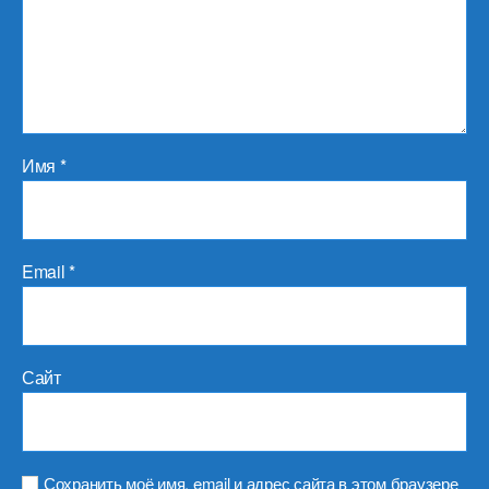
Имя
*
Email
*
Сайт
Сохранить моё имя, email и адрес сайта в этом браузере