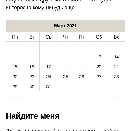
интересно кому-нибудь ещё.
Март 2021
Пн
Вт
Ср
Чт
Пт
Сб
Вс
1
2
3
4
5
6
7
8
9
10
11
12
13
14
15
16
17
18
19
20
21
22
23
24
25
26
27
28
29
30
31
« Фев
Апр »
Найдите меня
Для желающих пообщаться со мной — добро