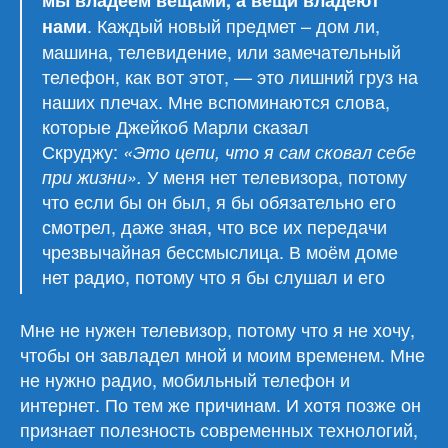
мы владеем вещами, а вещи владеют
. Каждый новый предмет – дом ли,
нами
машина, телевидение, или замечательный
телефон, как вот этот, — это лишний груз на
наших плечах. Мне вспоминаются слова,
которые Джейкоб Марли сказал
Скруджу:
«Это цепи, что я сам сковал себе
У меня нет телевизора, потому
при жизни».
что если бы он был, я бы обязательно его
смотрел, даже зная, что все их передачи
чрезвычайная бессмыслица. В моём доме
нет радио, потому что я бы слушал и его
Мне не нужен телевизор, потому что я не хочу,
чтобы он завладел мной и моим временем. Мне
не нужно радио, мобильный телефон и
интернет. По тем же причинам. И хотя позже он
признает полезность современных технологий,