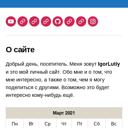
Youtube
Telegram
Stepik
Habr
Github
Samlib
Duolingo
Instagram
О сайте
Добрый день, посетитель. Меня зовут
IgorLutiy
и это мой личный сайт. Обо мне и о том, что
мне интересно, а также о том, чем я могу
поделиться с другими. Возможно это будет
интересно кому-нибудь ещё.
Март 2021
Пн
Вт
Ср
Чт
Пт
Сб
Вс