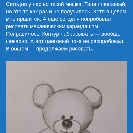
медвежонок
Сегодня у нас во такой мишка. Типа плюшевый,
за
но это-то как раз и не получилось. Хотя в целом
30
мне нравится. А еще сегодня попробовал
минут
рисовать механическим карандашом.
Понравилось. Контур набрасывать — вообще
шикарно. А вот цанговый пока не распробовал.
В общем — продолжаем рисовать.