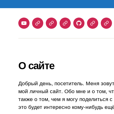
Youtube
Telegram
Stepik
Habr
Github
Samlib
Duo
О сайте
Добрый день, посетитель. Меня зову
мой личный сайт. Обо мне и о том, ч
также о том, чем я могу поделиться 
это будет интересно кому-нибудь ещё