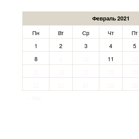
Февраль 2021
Пн
Вт
Ср
Чт
Пт
1
2
3
4
5
8
9
10
11
12
15
16
17
18
19
22
23
24
25
26
« Янв