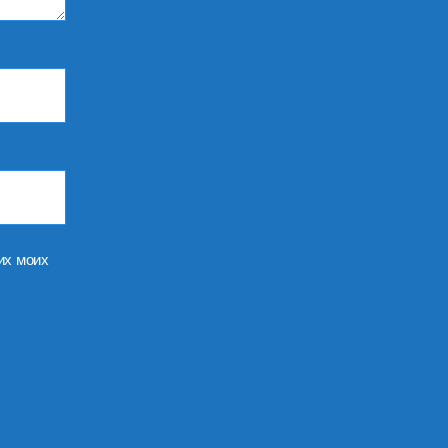
их моих