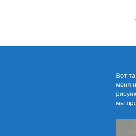
Вот та
меня н
рисунк
мы пр