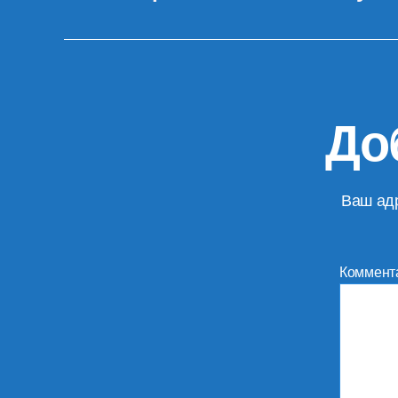
До
Ваш адр
Коммент