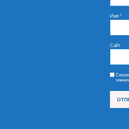
Имя
*
Сайт
Сохран
коммен