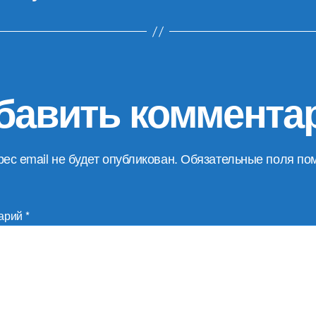
бавить коммента
ес email не будет опубликован.
Обязательные поля по
арий
*