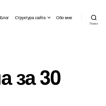
Блог
Структура сайта
Обо мне
Поиск
а за 30