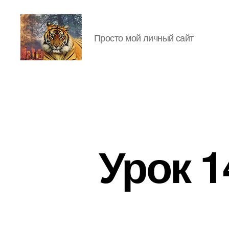
Просто мой личный сайт
IgorLutiy`s
Blog
Урок 1