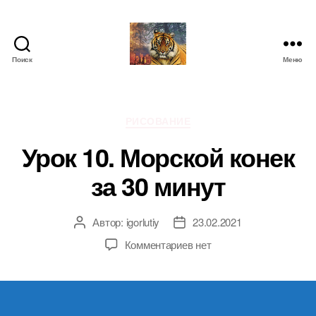
Поиск
Меню
IgorLutiy`s
Blog
Рубрики
РИСОВАНИЕ
Урок 10. Морской конек
за 30 минут
Автор:
igorlutiy
23.02.2021
Автор
Дата
записи
записи
к
Комментариев
нет
записи
Урок
10.
Морской