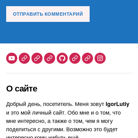
Youtube
Telegram
Stepik
Habr
Github
Samlib
Duolingo
Instagram
О сайте
Добрый день, посетитель. Меня зовут
IgorLutiy
и это мой личный сайт. Обо мне и о том, что
мне интересно, а также о том, чем я могу
поделиться с другими. Возможно это будет
интересно кому-нибудь ещё.