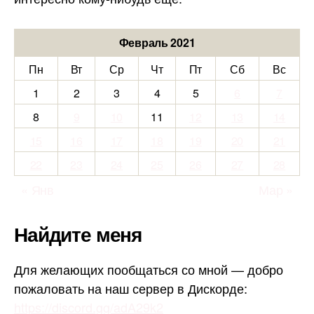
Февраль 2021
Пн
Вт
Ср
Чт
Пт
Сб
Вс
1
2
3
4
5
6
7
8
9
10
11
12
13
14
15
16
17
18
19
20
21
22
23
24
25
26
27
28
« Янв
Мар »
Найдите меня
Для желающих пообщаться со мной — добро
пожаловать на наш сервер в Дискорде:
https://discord.gg/adA29k2