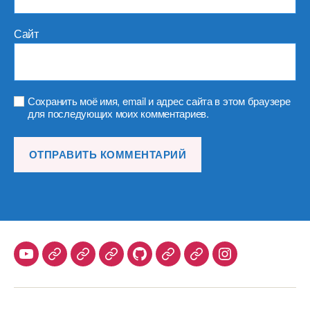
Сайт
Сохранить моё имя, email и адрес сайта в этом браузере
для последующих моих комментариев.
Youtube
Telegram
Stepik
Habr
Github
Samlib
Duolingo
Instagram