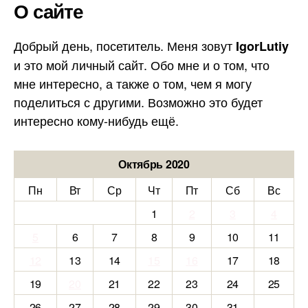
О сайте
Добрый день, посетитель. Меня зовут
IgorLutiy
и это мой личный сайт. Обо мне и о том, что
мне интересно, а также о том, чем я могу
поделиться с другими. Возможно это будет
интересно кому-нибудь ещё.
Октябрь 2020
Пн
Вт
Ср
Чт
Пт
Сб
Вс
1
2
3
4
5
6
7
8
9
10
11
12
13
14
15
16
17
18
19
20
21
22
23
24
25
26
27
28
29
30
31