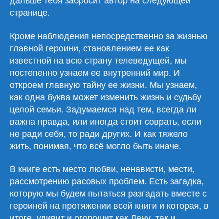
странице.
Кроме наблюдения непосредственно за жизнью
главной героини, становлением ее как
известной на всю страну телеведущей, мы
постепенно узнаем ее внутренний мир. И
откроем главную тайну ее жизни. Мы узнаем,
как одна буква может изменить жизнь и судьбу
целой семьи. Задумаемся над тем, всегда ли
важна правда, или иногда стоит соврать, если
не ради себя, то ради других. И как тяжело
жить, понимая, что всё могло быть иначе.
В книге есть место любви, ненависти, мести,
рассмотрению расовых проблем. Есть загадка,
которую мы будем пытаться разгадать вместе с
героиней на протяжении всей книги и которая, в
итоге, удивит и огорошит как Дену, так и