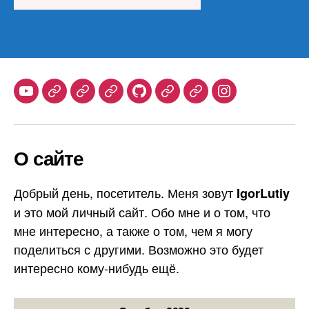
Youtube
Telegram
Stepik
Habr
Github
Samlib
Duolingo
Instagram
О сайте
Добрый день, посетитель. Меня зовут
IgorLutiy
и это мой личный сайт. Обо мне и о том, что
мне интересно, а также о том, чем я могу
поделиться с другими. Возможно это будет
интересно кому-нибудь ещё.