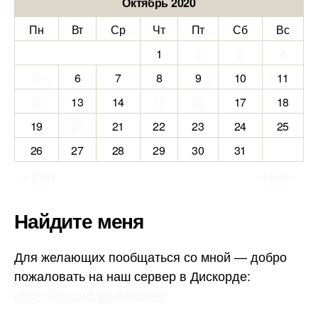
Октябрь 2020
Пн
Вт
Ср
Чт
Пт
Сб
Вс
1
2
3
4
5
6
7
8
9
10
11
12
13
14
15
16
17
18
19
20
21
22
23
24
25
26
27
28
29
30
31
« Сен
Ноя »
Найдите меня
Для желающих пообщаться со мной — добро
пожаловать на наш сервер в Дискорде:
https://discord.gg/adA29k2