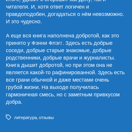
читателя. И, хотя ответ логичен и
правдоподобен, догадаться о нём невозможно.
И это чудесно.
А еще вся книга наполнена добротой, как это
принято у Фэнни Флэгг. Здесь есть добрые
соседи, добрые старые знакомые, добрые
родственники, добрые врачи и журналисты.
Книга дышит добротой, но при этом она не
является какой-то рафинированной. Здесь есть
все грани обычной и даже местами очень
грубой жизни. На выходе получилась
гармоничная смесь, но с заметным привкусом
добра.
литература
,
отзывы
Метки