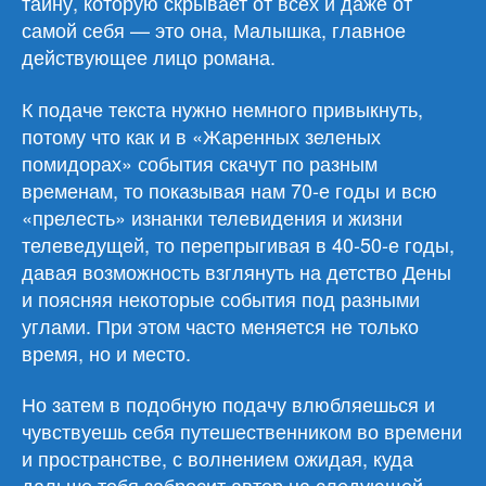
тайну, которую скрывает от всех и даже от
самой себя — это она, Малышка, главное
действующее лицо романа.
К подаче текста нужно немного привыкнуть,
потому что как и в «Жаренных зеленых
помидорах» события скачут по разным
временам, то показывая нам 70-е годы и всю
«прелесть» изнанки телевидения и жизни
телеведущей, то перепрыгивая в 40-50-е годы,
давая возможность взглянуть на детство Дены
и поясняя некоторые события под разными
углами. При этом часто меняется не только
время, но и место.
Но затем в подобную подачу влюбляешься и
чувствуешь себя путешественником во времени
и пространстве, с волнением ожидая, куда
дальше тебя забросит автор на следующей