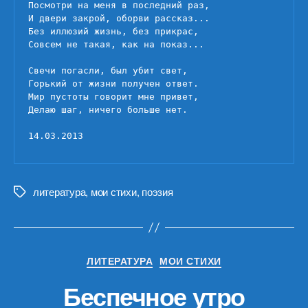
Посмотри на меня в последний раз,

И двери закрой, оборви рассказ...

Без иллюзий жизнь, без прикрас,

Совсем не такая, как на показ...

Свечи погасли, был убит свет,

Горький от жизни получен ответ.

Мир пустоты говорит мне привет,

Делаю шаг, ничего больше нет.

14.03.2013
литература
,
мои стихи
,
поэзия
Метки
Рубрики
ЛИТЕРАТУРА
МОИ СТИХИ
Беспечное утро