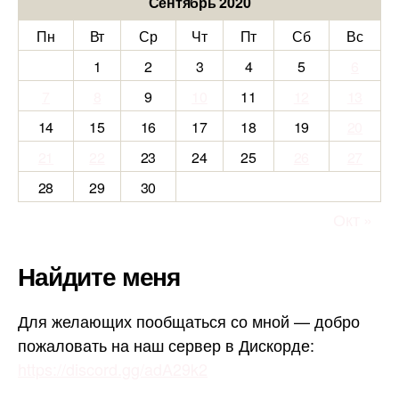
Сентябрь 2020
Пн
Вт
Ср
Чт
Пт
Сб
Вс
1
2
3
4
5
6
7
8
9
10
11
12
13
14
15
16
17
18
19
20
21
22
23
24
25
26
27
28
29
30
Окт »
Найдите меня
Для желающих пообщаться со мной — добро
пожаловать на наш сервер в Дискорде:
https://discord.gg/adA29k2