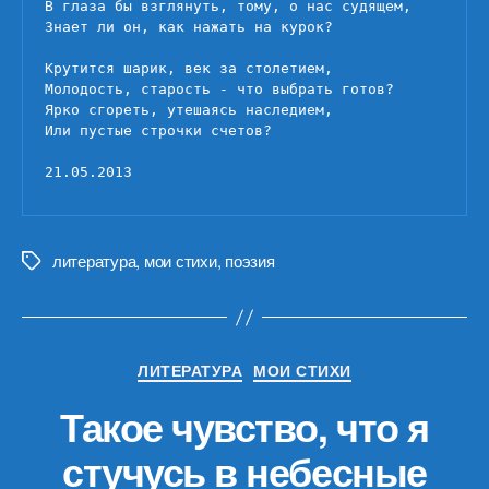
В глаза бы взглянуть, тому, о нас судящем,

Знает ли он, как нажать на курок?

Крутится шарик, век за столетием,

Молодость, старость - что выбрать готов?

Ярко сгореть, утешаясь наследием,

Или пустые строчки счетов?

21.05.2013
литература
,
мои стихи
,
поэзия
Метки
Рубрики
ЛИТЕРАТУРА
МОИ СТИХИ
Такое чувство, что я
стучусь в небесные