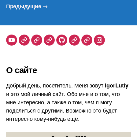
по
Предыдущие
→
записям
Youtube
Telegram
Stepik
Habr
Github
Samlib
Duolingo
Instagram
О сайте
Добрый день, посетитель. Меня зовут
IgorLutiy
и это мой личный сайт. Обо мне и о том, что
мне интересно, а также о том, чем я могу
поделиться с другими. Возможно это будет
интересно кому-нибудь ещё.