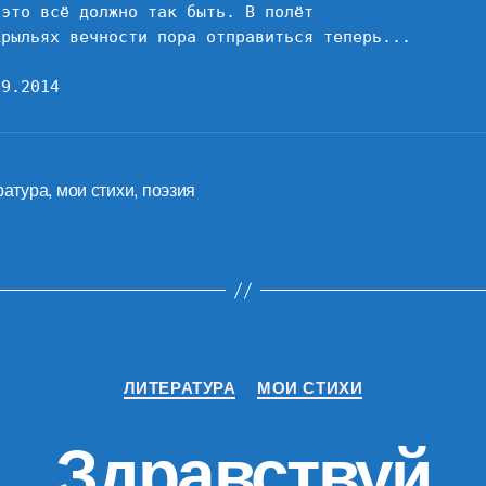
 это всё должно так быть. В полёт

крыльях вечности пора отправиться теперь...

09.2014
ратура
,
мои стихи
,
поэзия
Рубрики
ЛИТЕРАТУРА
МОИ СТИХИ
Здравствуй