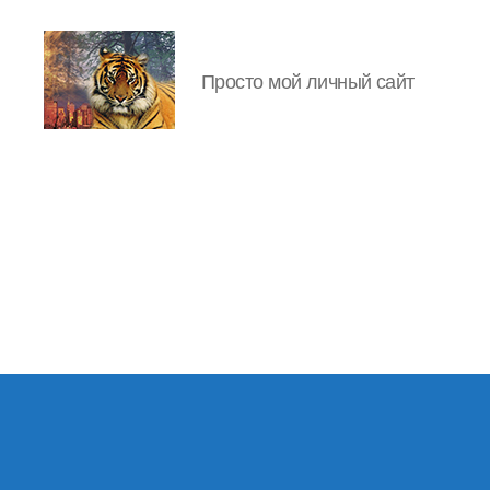
Просто мой личный сайт
IgorLutiy`s
Blog