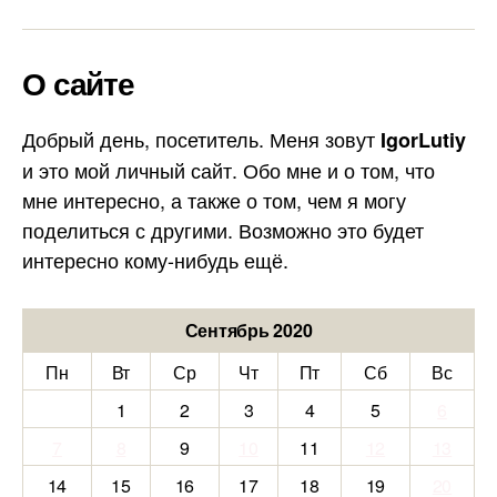
О сайте
Добрый день, посетитель. Меня зовут
IgorLutiy
и это мой личный сайт. Обо мне и о том, что
мне интересно, а также о том, чем я могу
поделиться с другими. Возможно это будет
интересно кому-нибудь ещё.
Сентябрь 2020
Пн
Вт
Ср
Чт
Пт
Сб
Вс
1
2
3
4
5
6
7
8
9
10
11
12
13
14
15
16
17
18
19
20