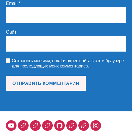
Email
*
Сайт
Сохранить моё имя, email и адрес сайта в этом браузере
для последующих моих комментариев.
Youtube
Telegram
Stepik
Habr
Github
Samlib
Duolingo
Instagram