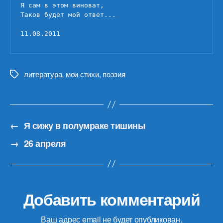
Я сам в этом виноват,

Таков будет мой ответ...

11.08.2011
литература
,
мои стихи
,
поэзия
Метки
←
Я сижу в полумраке тишины
→
26 апреля
Добавить комментарий
Ваш адрес email не будет опубликован.