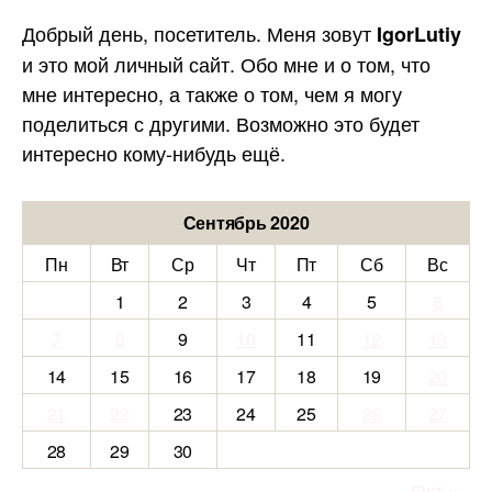
Добрый день, посетитель. Меня зовут
IgorLutiy
и это мой личный сайт. Обо мне и о том, что
мне интересно, а также о том, чем я могу
поделиться с другими. Возможно это будет
интересно кому-нибудь ещё.
Сентябрь 2020
Пн
Вт
Ср
Чт
Пт
Сб
Вс
1
2
3
4
5
6
7
8
9
10
11
12
13
14
15
16
17
18
19
20
21
22
23
24
25
26
27
28
29
30
Окт »