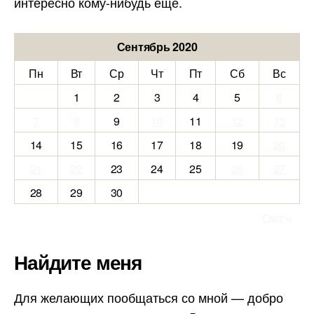
интересно кому-нибудь ещё.
Сентябрь 2020
Пн
Вт
Ср
Чт
Пт
Сб
Вс
1
2
3
4
5
6
7
8
9
10
11
12
13
14
15
16
17
18
19
20
21
22
23
24
25
26
27
28
29
30
Окт »
Найдите меня
Для желающих пообщаться со мной — добро