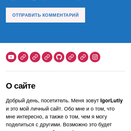
Youtube
Telegram
Stepik
Habr
Github
Samlib
Duolingo
Instagram
О сайте
Добрый день, посетитель. Меня зовут
IgorLutiy
и это мой личный сайт. Обо мне и о том, что
мне интересно, а также о том, чем я могу
поделиться с другими. Возможно это будет