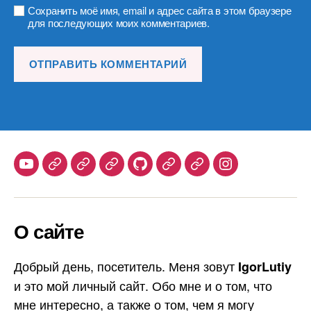
Сохранить моё имя, email и адрес сайта в этом браузере
для последующих моих комментариев.
Youtube
Telegram
Stepik
Habr
Github
Samlib
Duolingo
Instagram
О сайте
Добрый день, посетитель. Меня зовут
IgorLutiy
и это мой личный сайт. Обо мне и о том, что
мне интересно, а также о том, чем я могу