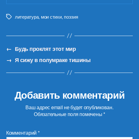
литература
,
мои стихи
,
поэзия
Метки
←
Будь проклят этот мир
→
Я сижу в полумраке тишины
Добавить комментарий
Ваш адрес email не будет опубликован.
Обязательные поля помечены
*
Комментарий
*