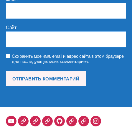
Сайт
Сохранить моё имя, email и адрес сайта в этом браузере
для последующих моих комментариев.
Youtube
Telegram
Stepik
Habr
Github
Samlib
Duolingo
Instagram