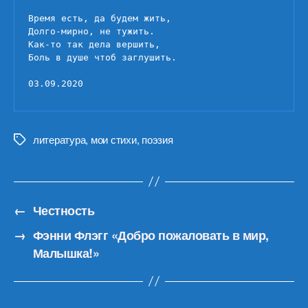
Время есть, да будем жить,

Долго-мирно, не тужить.

Как-то так дела вершить,

Боль в душе чтоб заглушить.

03.09.2020
литература
,
мои стихи
,
поэзия
Метки
←
Честность
→
Фэнни Флэгг «Добро пожаловать в мир,
Малышка!»