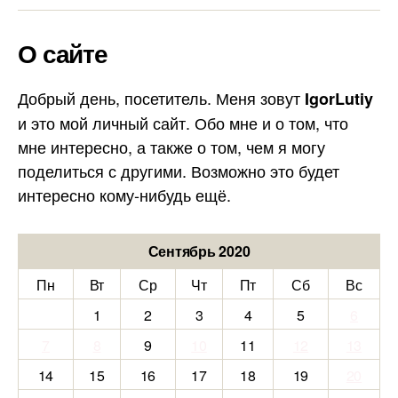
О сайте
Добрый день, посетитель. Меня зовут
IgorLutiy
и это мой личный сайт. Обо мне и о том, что
мне интересно, а также о том, чем я могу
поделиться с другими. Возможно это будет
интересно кому-нибудь ещё.
Сентябрь 2020
Пн
Вт
Ср
Чт
Пт
Сб
Вс
1
2
3
4
5
6
7
8
9
10
11
12
13
14
15
16
17
18
19
20