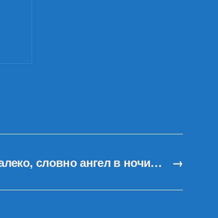
алеко, словно ангел в ночи…
→