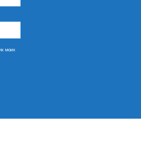
их моих