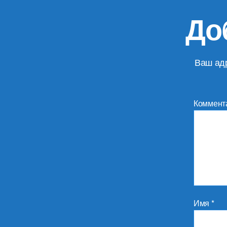
До
Ваш адр
Коммент
Имя
*