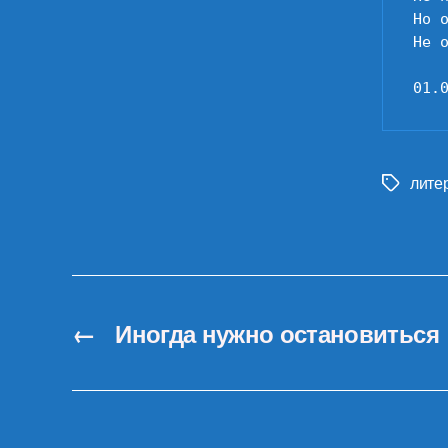
Но о
Не о
01.
лите
Метки
←
Иногда нужно остановиться