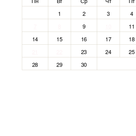
Пн
Вт
Ср
Чт
Пт
1
2
3
4
7
8
9
10
11
14
15
16
17
18
21
22
23
24
25
28
29
30