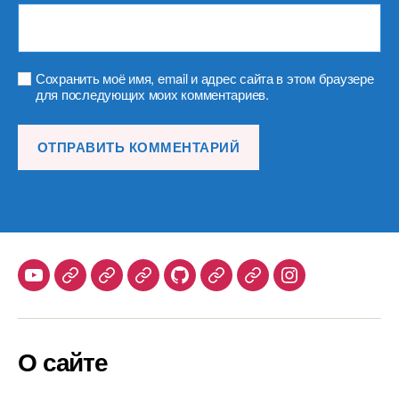
Сохранить моё имя, email и адрес сайта в этом браузере
для последующих моих комментариев.
Youtube
Telegram
Stepik
Habr
Github
Samlib
Duolingo
Instagram
О сайте