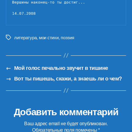
Вершины наконец-то ты достиг...

14.07.2008
литература
,
мои стихи
,
поэзия
Метки
←
Мой голос печально звучит в тишине
→
Вот ты пишешь, скажи, а знаешь ли о чем?
Добавить комментарий
Ваш адрес email не будет опубликован.
Обязательные поля помечены
*