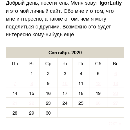
Добрый день, посетитель. Меня зовут
IgorLutiy
и это мой личный сайт. Обо мне и о том, что
мне интересно, а также о том, чем я могу
поделиться с другими. Возможно это будет
интересно кому-нибудь ещё.
Сентябрь 2020
Пн
Вт
Ср
Чт
Пт
Сб
Вс
1
2
3
4
5
6
7
8
9
10
11
12
13
14
15
16
17
18
19
20
21
22
23
24
25
26
27
28
29
30
Окт »