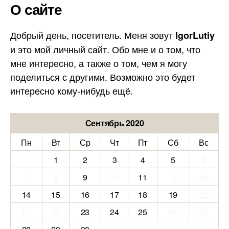
О сайте
Добрый день, посетитель. Меня зовут
IgorLutiy
и это мой личный сайт. Обо мне и о том, что
мне интересно, а также о том, чем я могу
поделиться с другими. Возможно это будет
интересно кому-нибудь ещё.
Сентябрь 2020
Пн
Вт
Ср
Чт
Пт
Сб
Вс
1
2
3
4
5
6
7
8
9
10
11
12
13
14
15
16
17
18
19
20
21
22
23
24
25
26
27