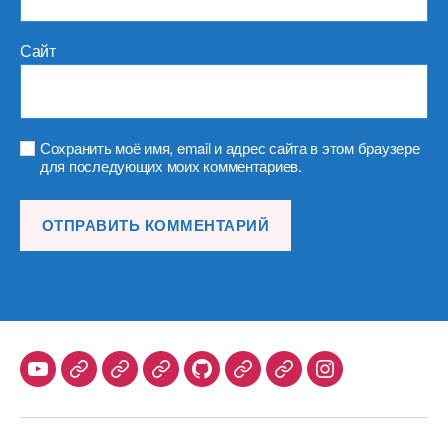
Сайт
Сохранить моё имя, email и адрес сайта в этом браузере
для последующих моих комментариев.
Youtube
Telegram
Stepik
Habr
Github
Samlib
Duolingo
Instagram