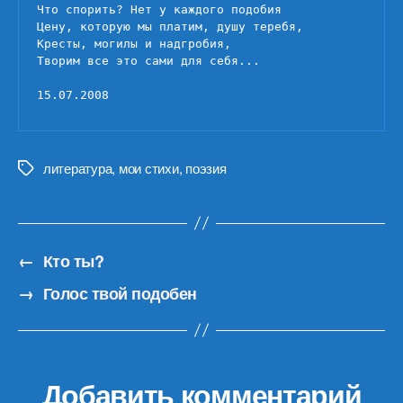
Что спорить? Нет у каждого подобия

Цену, которую мы платим, душу теребя,

Кресты, могилы и надгробия,

Творим все это сами для себя...

15.07.2008
литература
,
мои стихи
,
поэзия
Метки
←
Кто ты?
→
Голос твой подобен
Добавить комментарий