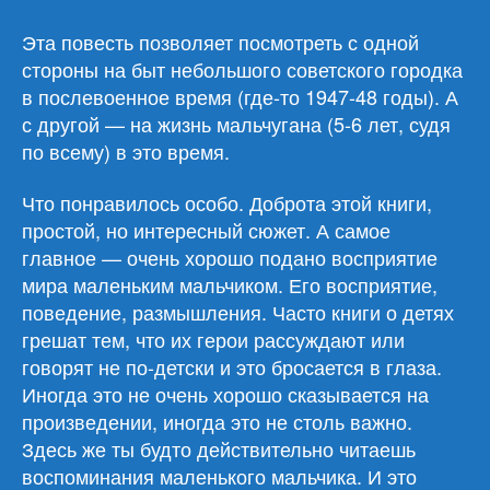
Вера
Панова
Эта повесть позволяет посмотреть с одной
«Серёжа»
стороны на быт небольшого советского городка
в послевоенное время (где-то 1947-48 годы). А
с другой — на жизнь мальчугана (5-6 лет, судя
по всему) в это время.
Что понравилось особо. Доброта этой книги,
простой, но интересный сюжет. А самое
главное — очень хорошо подано восприятие
мира маленьким мальчиком. Его восприятие,
поведение, размышления. Часто книги о детях
грешат тем, что их герои рассуждают или
говорят не по-детски и это бросается в глаза.
Иногда это не очень хорошо сказывается на
произведении, иногда это не столь важно.
Здесь же ты будто действительно читаешь
воспоминания маленького мальчика. И это