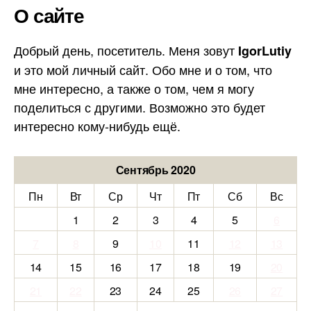
О сайте
Добрый день, посетитель. Меня зовут
IgorLutiy
и это мой личный сайт. Обо мне и о том, что
мне интересно, а также о том, чем я могу
поделиться с другими. Возможно это будет
интересно кому-нибудь ещё.
Сентябрь 2020
Пн
Вт
Ср
Чт
Пт
Сб
Вс
1
2
3
4
5
6
7
8
9
10
11
12
13
14
15
16
17
18
19
20
21
22
23
24
25
26
27