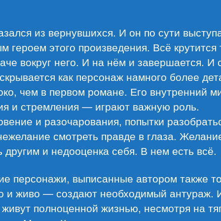
азался из вернувшихся. И он по сути выступ
м героем этого произведения. Всё крутится 
аче вокруг него. И на нём и завершается. И 
скрывается как персонаж намного более дет
око, чем в первом романе. Его внутренний ми
ия и стремления — играют важную роль.
вение и разочарования, попытки разобрать
нежелание смотреть правде в глаза. Желани
 другим и недооценка себя. В нем есть всё.
ие персонажи, выписанные автором также то
о и живо — создают необходимый антураж. 
 живут полноценной жизнью, несмотря на тя