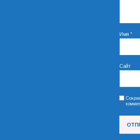
Имя
*
Сайт
Сохран
коммен