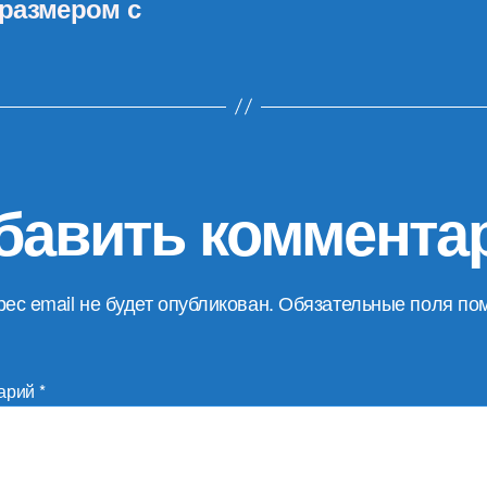
размером с
бавить коммента
ес email не будет опубликован.
Обязательные поля по
арий
*