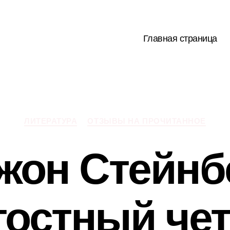
Главная страница
Рубрики
ЛИТЕРАТУРА
ОТЗЫВЫ НА ПРОЧИТАННОЕ
жон Стейнб
гостный чет