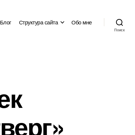
Блог
Структура сайта
Обо мне
Поиск
ек
верг»