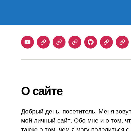
Youtube
Telegram
Stepik
Habr
Github
Samlib
Duo
О сайте
Добрый день, посетитель. Меня зову
мой личный сайт. Обо мне и о том, ч
также о том, чем я могу поделиться 