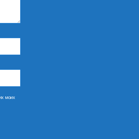
их моих