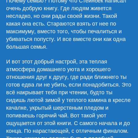
Почему семью? Потому что Стейнбек написал
очень добрую книгу. Где людям живется
несладко, но они рады своей жизни. Такой
какая она есть. Стараются взять от нее по
максимуму, вместо того, чтобы печалиться и
убиваться попусту. И все вместе они как одна
большая семья.
И вот этот добрый настрой, эта теплая
атмосфера домашнего уюта и хорошего
отношения друг к другу, где ради ближнего ты
готов едва ли не убить, если понадобиться. Это
всё накрывает тебя при чтении, будто ты
сидишь лютой зимой у теплого камина в кресле
качалке, укрытый шерстяным пледом и
попиваешь горячий чай. Вот такой уют
ощущается от этой книги. С самого начала и до
конца. По нарастающей, с отличным финалом.
Таким, каким он должен быть в подобной