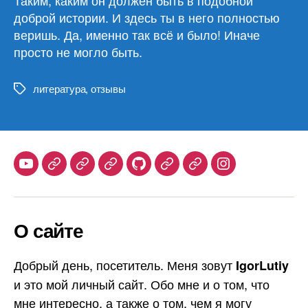
доброй истории. И здесь ты в него полностью
веришь. Да, именно так всё и было! Иначе
просто не могло быть.
литература
,
отзывы
Метки
Youtube
Telegram
Stepik
Habr
Github
Samlib
Duolingo
Instagram
О сайте
Добрый день, посетитель. Меня зовут
IgorLutiy
и это мой личный сайт. Обо мне и о том, что
мне интересно, а также о том, чем я могу