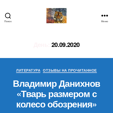
Поиск
Меню
IgorLutiy`s
Blog
День:
20.09.2020
Рубрики
ЛИТЕРАТУРА
ОТЗЫВЫ НА ПРОЧИТАННОЕ
Владимир Данихнов
«Тварь размером с
колесо обозрения»