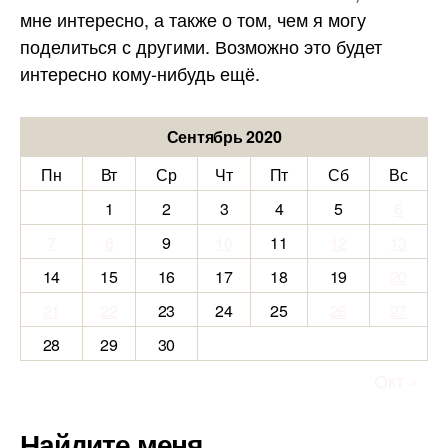
мне интересно, а также о том, чем я могу
поделиться с другими. Возможно это будет
интересно кому-нибудь ещё.
Сентябрь 2020
Пн
Вт
Ср
Чт
Пт
Сб
Вс
1
2
3
4
5
6
7
8
9
10
11
12
13
14
15
16
17
18
19
20
21
22
23
24
25
26
27
28
29
30
Окт »
Найдите меня