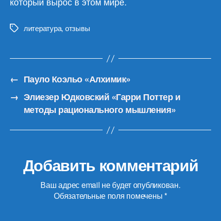
который вырос в этом мире.
литература
,
отзывы
Метки
←
Пауло Коэльо «Алхимик»
→
Элиезер Юдковский «Гарри Поттер и
методы рационального мышления»
Добавить комментарий
Ваш адрес email не будет опубликован.
Обязательные поля помечены
*