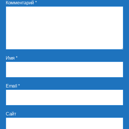
Комментарий
*
Имя
*
Email
*
Сайт