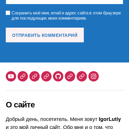
Сохранить моё имя, email и адрес сайта в этом браузере
для последующих моих комментариев.
Youtube
Telegram
Stepik
Habr
Github
Samlib
Duolingo
Instagram
О сайте
Добрый день, посетитель. Меня зовут
IgorLutiy
и это мой личный сайт. Обо мне и о том, что