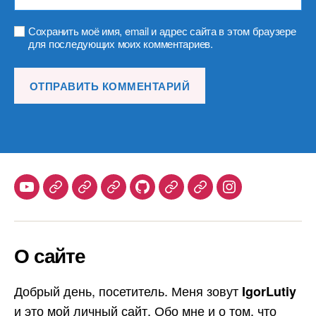
Сохранить моё имя, email и адрес сайта в этом браузере
для последующих моих комментариев.
Youtube
Telegram
Stepik
Habr
Github
Samlib
Duolingo
Instagram
О сайте
Добрый день, посетитель. Меня зовут
IgorLutiy
и это мой личный сайт. Обо мне и о том, что