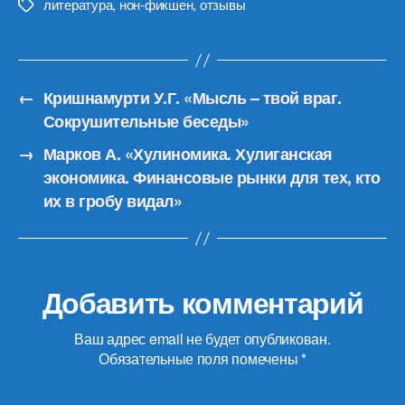
литература
,
нон-фикшен
,
отзывы
Метки
←
Кришнамурти У.Г. «Мысль – твой враг.
Сокрушительные беседы»
→
Марков А. «Хулиномика. Хулиганская
экономика. Финансовые рынки для тех, кто
их в гробу видал»
Добавить комментарий
Ваш адрес email не будет опубликован.
Обязательные поля помечены
*