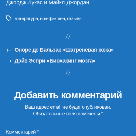
Джордж Лукас и Майкл Джордан.
литература
,
нон-фикшен
,
отзывы
Метки
←
Оноре де Бальзак «Шагреневая кожа»
→
Дэйв Эспри «Биохакинг мозга»
Добавить комментарий
Ваш адрес email не будет опубликован.
Обязательные поля помечены
*
Комментарий
*