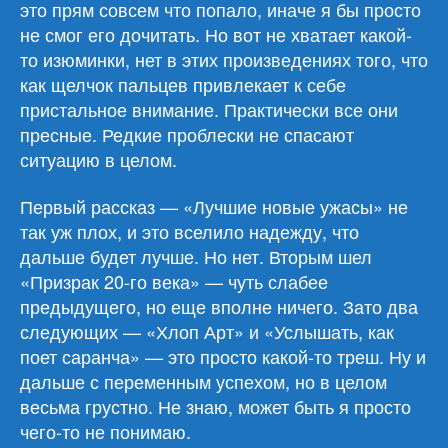
это прям совсем что попало, иначе я бы просто
не смог его дочитать. Но вот не хватает какой-
то изюминки, нет в этих произведениях того, что
как щелчок пальцев привлекает к себе
пристальное внимание. Практически все они
пресные. Редкие проблески не спасают
ситуацию в целом.
Первый рассказ — «Лучшие новые ужасы» не
так уж плох, и это вселило надежду, что
дальше будет лучше. Но нет. Вторым шел
«Призрак 20-го века» — чуть слабее
предыдущего, но еще вполне ничего. Зато два
следующих — «Хлоп Арт» и «Услышать, как
поет саранча» — это просто какой-то треш. Ну и
дальше с переменным успехом, но в целом
весьма грустно. Не знаю, может быть я просто
чего-то не понимаю.