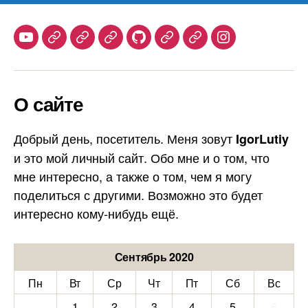
Youtube
Telegram
Stepik
Habr
Github
Samlib
Duolingo
Instagram
О сайте
Добрый день, посетитель. Меня зовут
IgorLutiy
и это мой личный сайт. Обо мне и о том, что
мне интересно, а также о том, чем я могу
поделиться с другими. Возможно это будет
интересно кому-нибудь ещё.
Сентябрь 2020
Пн
Вт
Ср
Чт
Пт
Сб
Вс
1
2
3
4
5
6