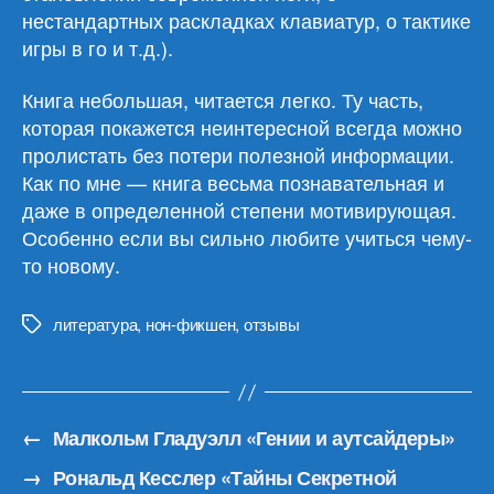
нестандартных раскладках клавиатур, о тактике
игры в го и т.д.).
Книга небольшая, читается легко. Ту часть,
которая покажется неинтересной всегда можно
пролистать без потери полезной информации.
Как по мне — книга весьма познавательная и
даже в определенной степени мотивирующая.
Особенно если вы сильно любите учиться чему-
то новому.
литература
,
нон-фикшен
,
отзывы
Метки
←
Малкольм Гладуэлл «Гении и аутсайдеры»
→
Рональд Кесслер «Тайны Секретной