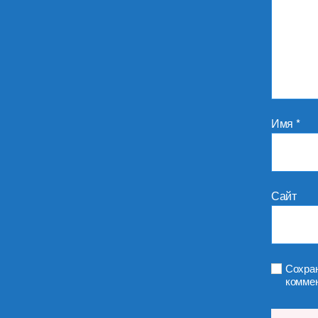
Имя
*
Сайт
Сохран
коммен