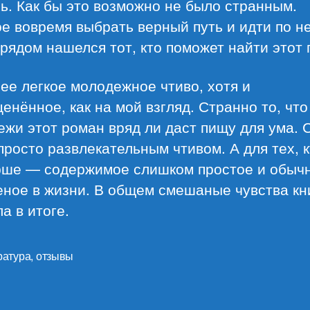
ь. Как бы это возможно не было странным.
е вовремя выбрать верный путь и идти по н
рядом нашелся тот, кто поможет найти этот 
е легкое молодежное чтиво, хотя и
енённое, как на мой взгляд. Странно то, что
жи этот роман вряд ли даст пищу для ума. 
просто развлекательным чтивом. А для тех, 
рше — содержимое слишком простое и обыч
еное в жизни. В общем смешаные чувства кн
а в итоге.
ратура
,
отзывы