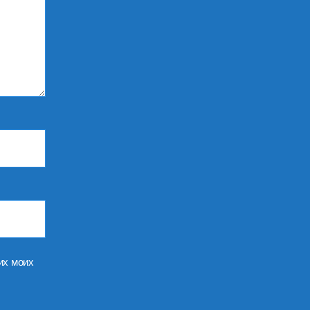
их моих