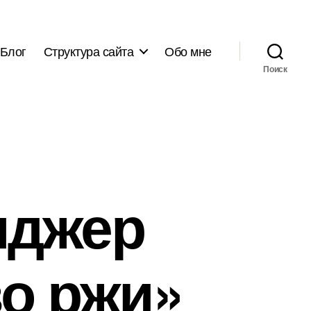
Блог
Структура сайта
Обо мне
Поиск
нджер
о ржи»