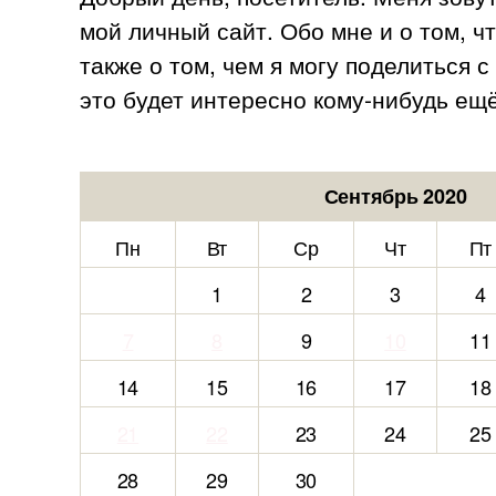
мой личный сайт. Обо мне и о том, ч
также о том, чем я могу поделиться 
это будет интересно кому-нибудь ещё
Сентябрь 2020
Пн
Вт
Ср
Чт
Пт
1
2
3
4
7
8
9
10
11
14
15
16
17
18
21
22
23
24
25
28
29
30