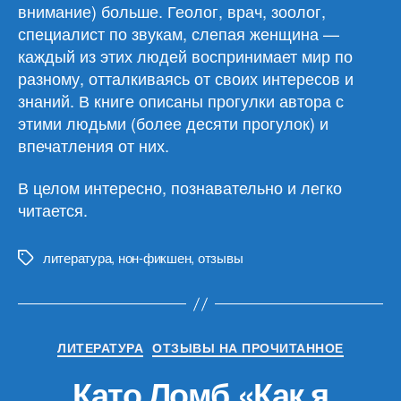
внимание) больше. Геолог, врач, зоолог,
специалист по звукам, слепая женщина —
каждый из этих людей воспринимает мир по
разному, отталкиваясь от своих интересов и
знаний. В книге описаны прогулки автора с
этими людьми (более десяти прогулок) и
впечатления от них.
В целом интересно, познавательно и легко
читается.
литература
,
нон-фикшен
,
отзывы
Метки
Рубрики
ЛИТЕРАТУРА
ОТЗЫВЫ НА ПРОЧИТАННОЕ
Като Ломб «Как я