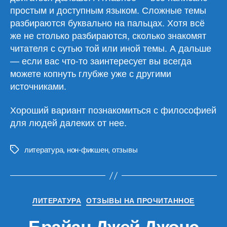
простым и доступным языком. Сложные темы
разбираются буквально на пальцах. Хотя всё
же не столько разбираются, сколько знакомят
читателя с сутью той или иной темы. А дальше
— если вас что-то заинтересует вы всегда
можете копнуть глубже уже с другими
источниками.
Хороший вариант познакомиться с философией
для людей далеких от нее.
литература
,
нон-фикшен
,
отзывы
Метки
Рубрики
ЛИТЕРАТУРА
ОТЗЫВЫ НА ПРОЧИТАННОЕ
Брайан Джей Джонс