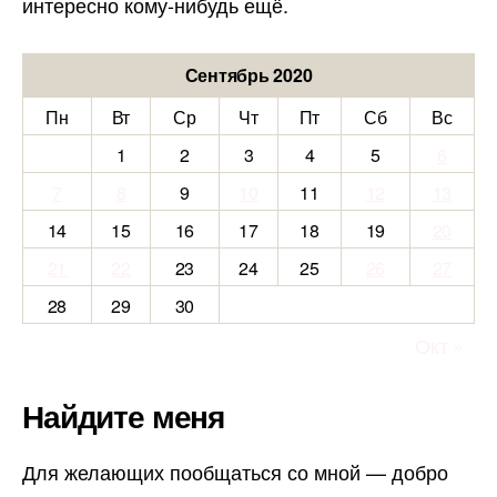
интересно кому-нибудь ещё.
Сентябрь 2020
Пн
Вт
Ср
Чт
Пт
Сб
Вс
1
2
3
4
5
6
7
8
9
10
11
12
13
14
15
16
17
18
19
20
21
22
23
24
25
26
27
28
29
30
Окт »
Найдите меня
Для желающих пообщаться со мной — добро