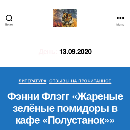
Поиск
Меню
IgorLutiy`s
Blog
День:
13.09.2020
Рубрики
ЛИТЕРАТУРА
ОТЗЫВЫ НА ПРОЧИТАННОЕ
Фэнни Флэгг «Жареные
зелёные помидоры в
кафе «Полустанок»»