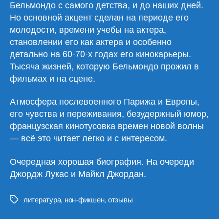
Бельмондо с самого детства, и до наших дней.
Но основной акцент сделан на периоде его
молодости, времени учебы на актера,
становлении его как актера и особенно
детально на 60-70-х годах его кинокарьеры.
Тысяча жизней, которую Бельмондо прожил в
фильмах и на сцене.
Атмосфера послевоенного Парижа и Европы,
его чувства и переживания, безудержный юмор,
французская кинотусовка времен новой волны
— всё это читает легко и с интересом.
Очередная хорошая биография. На очереди
Джордж Лукас и Майкл Джордан.
литература
,
нон-фикшен
,
отзывы
Метки