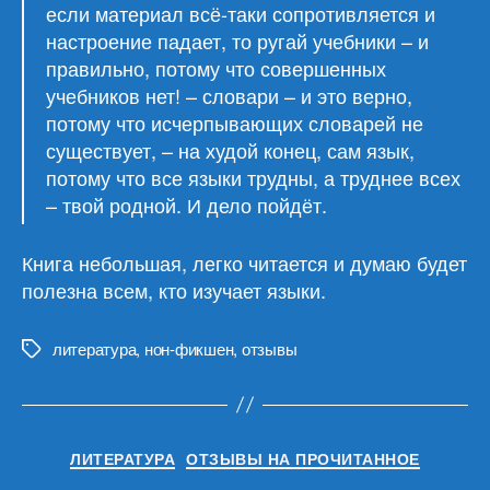
если материал всё-таки сопротивляется и
настроение падает, то ругай учебники – и
правильно, потому что совершенных
учебников нет! – словари – и это верно,
потому что исчерпывающих словарей не
существует, – на худой конец, сам язык,
потому что все языки трудны, а труднее всех
– твой родной. И дело пойдёт.
Книга небольшая, легко читается и думаю будет
полезна всем, кто изучает языки.
литература
,
нон-фикшен
,
отзывы
Метки
Рубрики
ЛИТЕРАТУРА
ОТЗЫВЫ НА ПРОЧИТАННОЕ