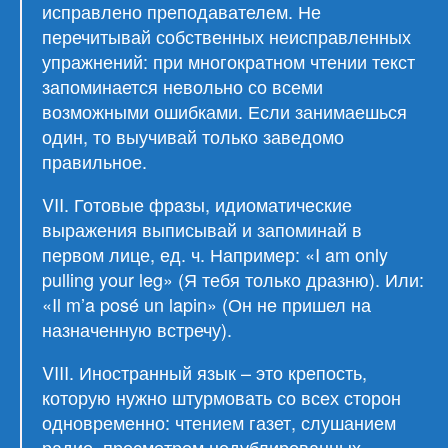
исправлено преподавателем. Не
перечитывай собственных неисправленных
упражнений: при многократном чтении текст
запоминается невольно со всеми
возможными ошибками. Если занимаешься
один, то выучивай только заведомо
правильное.
VII. Готовые фразы, идиоматические
выражения выписывай и запоминай в
первом лице, ед. ч. Например: «I am only
pulling your leg» (Я тебя только дразню). Или:
«Il m’a posé un lapin» (Он не пришел на
назначенную встречу).
VIII. Иностранный язык – это крепость,
которую нужно штурмовать со всех сторон
одновременно: чтением газет, слушанием
радио, просмотром недублированных