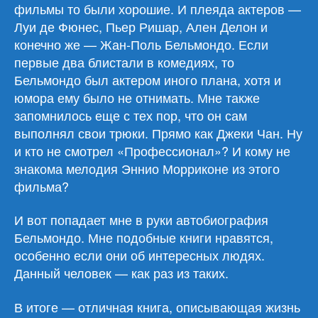
фильмы то были хорошие. И плеяда актеров —
Луи де Фюнес, Пьер Ришар, Ален Делон и
конечно же — Жан-Поль Бельмондо. Если
первые два блистали в комедиях, то
Бельмондо был актером иного плана, хотя и
юмора ему было не отнимать. Мне также
запомнилось еще с тех пор, что он сам
выполнял свои трюки. Прямо как Джеки Чан. Ну
и кто не смотрел «Профессионал»? И кому не
знакома мелодия Эннио Морриконе из этого
фильма?
И вот попадает мне в руки автобиография
Бельмондо. Мне подобные книги нравятся,
особенно если они об интересных людях.
Данный человек — как раз из таких.
В итоге — отличная книга, описывающая жизнь