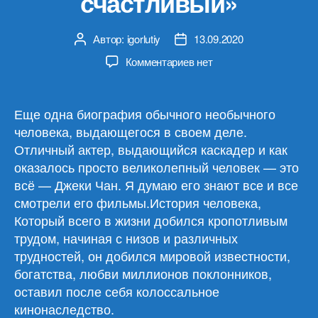
счастливый»
Автор:
igorlutiy
13.09.2020
Автор
Дата
записи
записи
к
Комментариев
нет
записи
Джеки
Чан,
Еще одна биография обычного необычного
Чжу
человека, выдающегося в своем деле.
Мо
Отличный актер, выдающийся каскадер и как
«Джеки
оказалось просто великолепный человек — это
Чан.
всё — Джеки Чан. Я думаю его знают все и все
Я
смотрели его фильмы.История человека,
счастливый»
Который всего в жизни добился кропотливым
трудом, начиная с низов и различных
трудностей, он добился мировой известности,
богатства, любви миллионов поклонников,
оставил после себя колоссальное
кинонаследство.