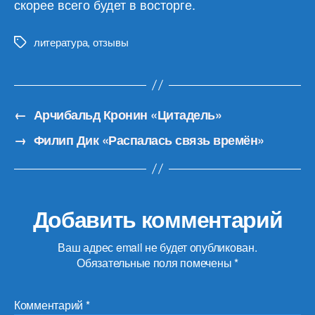
скорее всего будет в восторге.
литература
,
отзывы
Метки
←
Арчибальд Кронин «Цитадель»
→
Филип Дик «Распалась связь времён»
Добавить комментарий
Ваш адрес email не будет опубликован.
Обязательные поля помечены
*
Комментарий
*