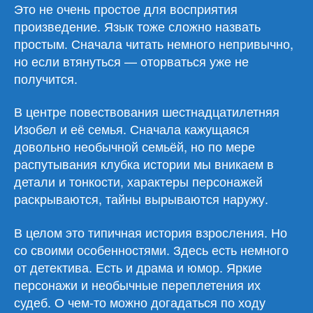
крокет»
Это не очень простое для восприятия
произведение. Язык тоже сложно назвать
простым. Сначала читать немного непривычно,
но если втянуться — оторваться уже не
получится.
В центре повествования шестнадцатилетняя
Изобел и её семья. Сначала кажущаяся
довольно необычной семьёй, но по мере
распутывания клубка истории мы вникаем в
детали и тонкости, характеры персонажей
раскрываются, тайны вырываются наружу.
В целом это типичная история взросления. Но
со своими особенностями. Здесь есть немного
от детектива. Есть и драма и юмор. Яркие
персонажи и необычные переплетения их
судеб. О чем-то можно догадаться по ходу