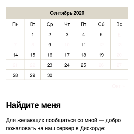
Сентябрь 2020
Пн
Вт
Ср
Чт
Пт
Сб
Вс
1
2
3
4
5
6
7
8
9
10
11
12
13
14
15
16
17
18
19
20
21
22
23
24
25
26
27
28
29
30
Окт »
Найдите меня
Для желающих пообщаться со мной — добро
пожаловать на наш сервер в Дискорде: