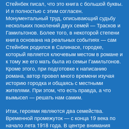
востоку
Стейнбек писал, что это книга с большой буквы.
от
И я полностью с этим согласен.
Эдема»
Монументальный труд, описывающий судьбу
нескольких поколений двух семей — Трасков и
Гамильтонов. Более того, в некоторой степени
книга основана на реальных событиях — сам
Стейнбек родился в Салинасе, городке,
который является ключевым местом в романе и
к тому же его мать была из семьи Гамильтонов.
Кроме этого, при подготовке к написанию
романа, автор провел много времени изучая
историю городка и общаясь с местными
жителями. При этом, что есть правда, а что
вымысел — решать нам самим.
Итак, героями являются два семейства.
Временной промежуток — с конца 19 века по
начало лета 1918 года. В центре внимания