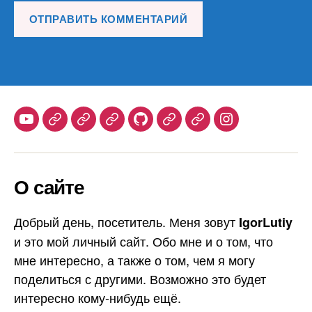
Youtube
Telegram
Stepik
Habr
Github
Samlib
Duolingo
Instagram
О сайте
Добрый день, посетитель. Меня зовут
IgorLutiy
и это мой личный сайт. Обо мне и о том, что
мне интересно, а также о том, чем я могу
поделиться с другими. Возможно это будет
интересно кому-нибудь ещё.