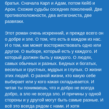
братья. Сначала Карл и Адам, потом Кейб и
Арон. Схожие судьбы соседних поколений. Две
противоположности, два антагониста, две
развязки.
Этот роман очень искренний, и прежде всего он
о добре и зле. О том, что есть в каждом из нас.
И о том, как может восторжествовать одно или
другое. О выборе, который есть у каждого. И
который должен быть у каждого. О людях,
самых обычных и разных. Бедных и богатых,
веселых и грустных, мудрых и глупых. О жизни
этих людей. О разной жизни, кто какую себе
выбирает или у кого какая складывается. И
читая ты понимаешь, что и добро не всегда
добро, а зло не всегда зло. И причины у одной
стороны и у другой могут быть самые разные. И
всё это всегда рядом с нами. И хотя