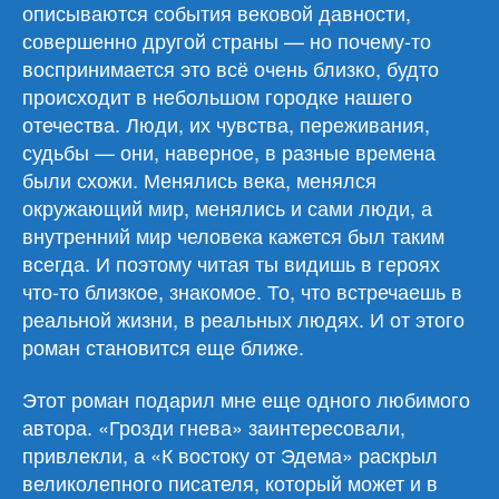
описываются события вековой давности,
совершенно другой страны — но почему-то
воспринимается это всё очень близко, будто
происходит в небольшом городке нашего
отечества. Люди, их чувства, переживания,
судьбы — они, наверное, в разные времена
были схожи. Менялись века, менялся
окружающий мир, менялись и сами люди, а
внутренний мир человека кажется был таким
всегда. И поэтому читая ты видишь в героях
что-то близкое, знакомое. То, что встречаешь в
реальной жизни, в реальных людях. И от этого
роман становится еще ближе.
Этот роман подарил мне еще одного любимого
автора. «Грозди гнева» заинтересовали,
привлекли, а «К востоку от Эдема» раскрыл
великолепного писателя, который может и в