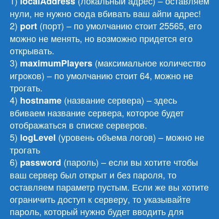
1)
(локальный адрес) – оставляем
localAddress
нули, не нужно сюда вбивать ваш айпи адрес!
2)
(порт) – по умолчанию стоит 25565, его
port
можно не менять, но возможно придется его
открывать.
3)
(максимальное количество
maximumPlayers
игроков) – по умолчанию стоит 64, можно не
трогать.
4)
(название сервера) – здесь
hostname
вбиваем название сервера, которое будет
отображаться в списке серверов.
5)
(уровень объема логов) – можно не
logLevel
трогать
6)
(пароль) – если вы хотите чтобы
password
ваш сервер был открыт и без пароля, то
оставляем параметр пустым. Если же вы хотите
ограничить доступ к серверу, то указывайте
пароль, который нужно будет вводить для