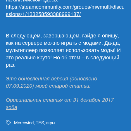
https://steamcommunity.com/groups/mwmulti/discu
ssions/1/133258593388999187/
В следующем, завершающем, гайде я опишу,
как на сервере можно играть с модами. Да-да,
мультиплеер позволяет использовать моды! И
это реально круто! Но об этом – в следующий
раз.
Это обновленная версия (обновлено
07.09.2020) моей старой статьи:
Оригинальная статья от 31 декабря 2017
года
Morrowind
,
TES
,
игры
Метки