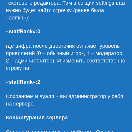
текстового редактора. Там в секции settings вам
нужно будет найти строчку (ранее была
«admin»):
«staffRank»:0
где цифра после двоеточия означает уровень
привилегий (0 – обычный игрок, 1 – модератор,
2 – администратор). И изменить соответственно
строку на
«
staffRank
«:2
Сохраняем и вуаля – вы администратор у себя
на сервере.
Конфигурация сервера
Сервер мы настроили, он работает. Однако