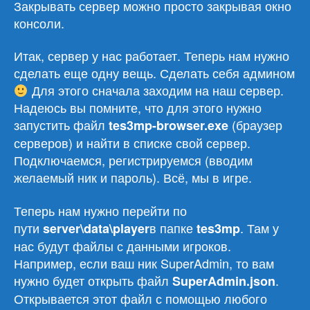
Закрывать сервер можно просто закрывая окно
консоли.
Итак, сервер у нас работает. Теперь нам нужно
сделать еще одну вещь. Сделать себя админом
Для этого сначала заходим на наш сервер.
Надеюсь вы помните, что для этого нужно
запустить файл
(браузер
tes3mp-browser.
exe
серверов) и найти в списке свой сервер.
Подключаемся, регистрируемся (вводим
желаемый ник и пароль). Всё, мы в игре.
Теперь нам нужно перейти по
пути
в папке
. Там у
server\data\player
tes3mp
нас будут файлы с данными игроков.
Например, если ваш ник SuperAdmin, то вам
нужно будет открыть файл
.
SuperAdmin.json
Открывается этот файл с помощью любого