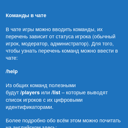
Команды в чате
В чате игры можно вводить команды, их
перечень зависит от статуса игрока (обычный
игрок, модератор, администратор). Для того,
чтобы узнать перечень команд можно ввести в
чате:
/
help
Из общих команд полезными
будут
или
– которые выводят
/players
/list
список игроков с их цифровыми
идентификаторами.
Более подробно обо всём этом можно почитать
на английском здесь: