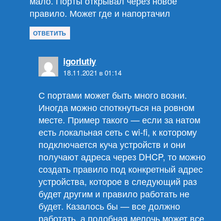
мало. Порты открывал через новое
правило. Может где и напортачил
ОТВЕТИТЬ
пишет:
igorlutiy
18.11.2021 в 01:14
С портами может быть много возни.
Иногда можно споткнуться на ровном
месте. Пример такого — если за натом
есть локальная сеть с wi-fi, к которому
подключается куча устройств и они
получают адреса через DHCP, то можно
создать правило под конкретный адрес
устройства, которое в следующий раз
будет другим и правило работать не
будет. Казалось бы — все должно
работать, а подобная мелочь может все