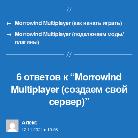
←
Morrowind Multiplayer (как начать играть)
→
Morrowind Multiplayer (подключаем моды/
плагины)
6 ответов к “Morrowind
Multiplayer (создаем свой
сервер)”
пишет:
Алекс
12.11.2021 в 10:56