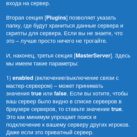
входа на сервер.
Вторая секция [
] позволяет указать
Plugins
папку, где будут храниться данные сервера и
скрипты для сервера. Если вы не знаете, что
это – лучше просто ничего не трогайте.
И, наконец, третья секция [
]. Здесь
MasterServer
мы имеем такие параметры:
1)
(включение/выключение связи с
enabled
мастер-сервером) – может принимать
значения
или
. Если вы хотите, чтобы
true
false
ваш сервер было видно в списке серверов в
браузере серверов, то ставьте значение
.
true
Это как минимум упрощает поиск и
подключение к вашему серверу других игроков.
Даже если это приватный сервер.