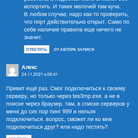
испортить. И таких мелочей там куча.
В любом случае, надо как-то проверить,
что порт действительно открыт. Само по
себе наличие правила еще ничего не
значит.
ОТВЕТИТЬ
ОТ АВТОРА ЗАПИСИ
пишет:
Алекс
24.11.2021 в 08:41
Привет ещё раз. Смог подключиться к своему
серверу, но только через tes3mp.ехе. а не в
поиске через браузер. там, в списке серверов у
меня до сих пор пинг 999 и нельзя
подключиться. вопрос, сможет ли ко мне
подключиться друг? или надо тестить?