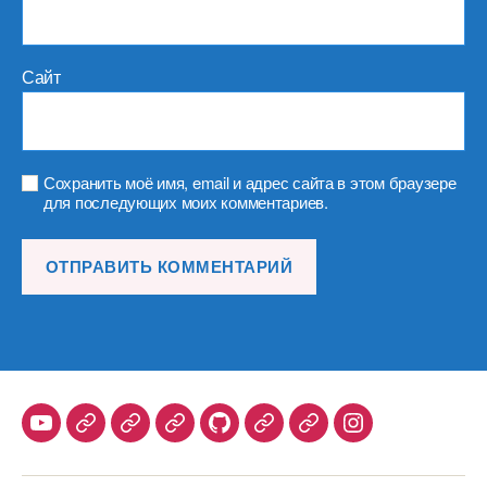
Сайт
Сохранить моё имя, email и адрес сайта в этом браузере
для последующих моих комментариев.
Youtube
Telegram
Stepik
Habr
Github
Samlib
Duolingo
Instagram