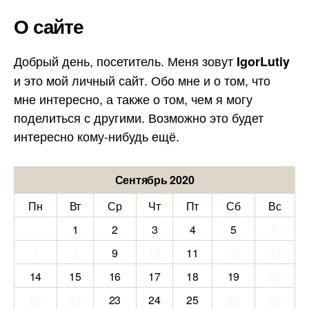
О сайте
Добрый день, посетитель. Меня зовут
IgorLutiy
и это мой личный сайт. Обо мне и о том, что
мне интересно, а также о том, чем я могу
поделиться с другими. Возможно это будет
интересно кому-нибудь ещё.
Сентябрь 2020
Пн
Вт
Ср
Чт
Пт
Сб
Вс
1
2
3
4
5
6
7
8
9
10
11
12
13
14
15
16
17
18
19
20
21
22
23
24
25
26
27